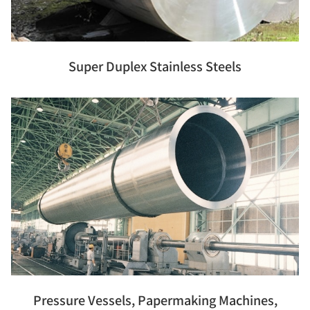
Super Duplex Stainless Steels
Pressure Vessels, Papermaking Machines,