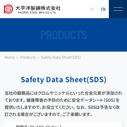
JP
EN
PRODUCTS
Home
Products
Safety Data Sheet(SDS)
Safety Data Sheet(SDS)
当社の鍛鋼品にはクロムやニッケルといった合金元素が添加され
ております。 健康障害の予防のために安全データシート（SDS）を
提供いたしますので、お役立てください。 なお、 SDSは予告なく改
訂される場合がございますので、ご了承願います。