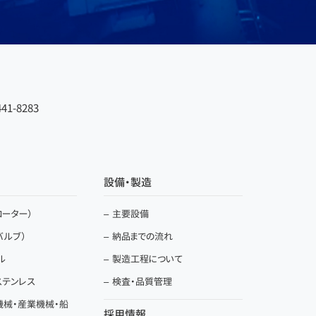
41-8283
設備・製造
ーター）
主要設備
バルブ）
納品までの流れ
ル
製造工程について
ステンレス
検査・品質管理
機械・産業機械・船
採用情報