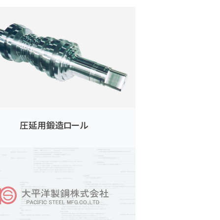
圧延用鍛造ロール