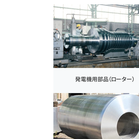
発電機用部品（ローター）