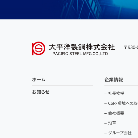
〒930
ホーム
企業情報
お知らせ
社長挨拶
CSR・環境への
会社概要
沿革
グループ会社