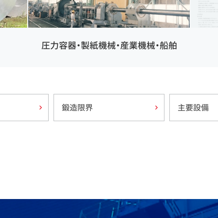
圧力容器・製紙機械・産業機械・船舶
鍛造限界
主要設備