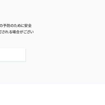
害の予防のために安全
改訂される場合がござい