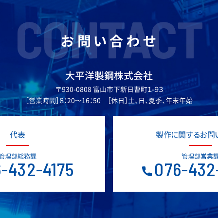
CONTACT
お問い合わせ
大平洋製鋼株式会社
〒930-0808 富山市下新日曹町１-９３
［営業時間］８：20〜16：50 ［休日］土、日、夏季、年末年始
代表
製作に関するお問
管理部総務課
管理部営業
-432-4175
076-432