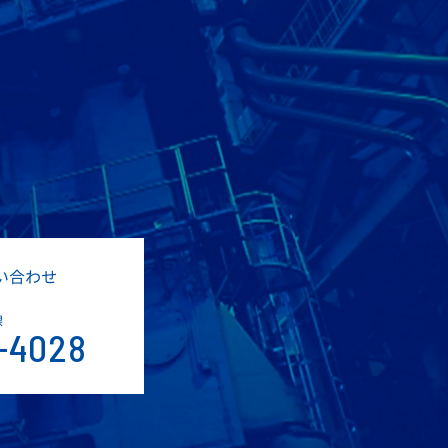
い合わせ
課
-4028