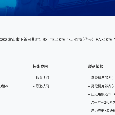
-0808 富山市下新日曹町１-９３
ＴＥＬ：076-432-4175（代表）
ＦＡＸ：076-4
技術案内
製品情報
独自技術
発電機用部品（ロ
取り組み
鍛造技術
発電機用部品（
圧延用鍛造ロー
スーパー２相系
圧力容器・製紙