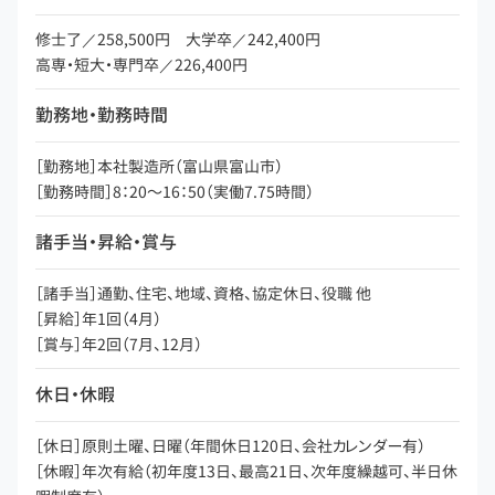
修士了／258,500円 大学卒／242,400円
高専・短大・専門卒／226,400円
勤務地・勤務時間
［勤務地］本社製造所（富山県富山市）
［勤務時間］8：20～16：50（実働7.75時間）
諸手当・昇給・賞与
［諸手当］通勤、住宅、地域、資格、協定休日、役職 他
［昇給］年1回（4月）
［賞与］年2回（7月、12月）
休日・休暇
［休日］原則土曜、日曜（年間休日120日、会社カレンダー有）
［休暇］年次有給（初年度13日、最高21日、次年度繰越可、半日休