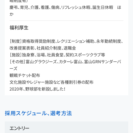
暇制度有）
慶弔、育児、介護、看護、傷病、リフレッシュ休暇、誕生日休暇 ほ
か
福利厚生
［制度］資格取得奨励制度、レクリエーション補助、永年勤続制度、
改善提案表彰、社員紹介制度、退職金
［施設］独身寮、浴場、社員食堂、契約スポーツクラブ等
［その他］富山グラウジーズ、カターレ富山、富山GRNサンダーバ
ーズ
観戦チケット配布
文化施設やレジャー施設など各種割引券の配布
2020年、野球部を新設しました！
採用スケジュール、選考方法
エントリー