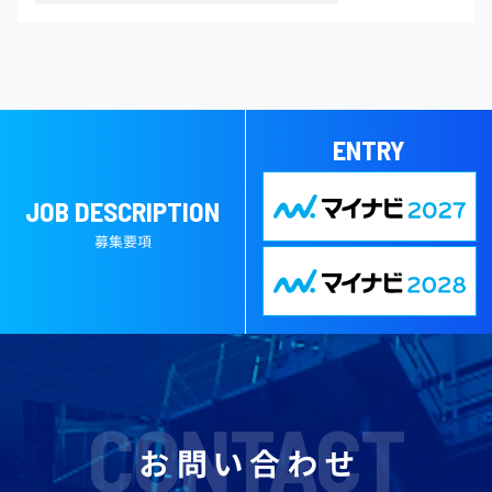
ENTRY
JOB DESCRIPTION
募集要項
CONTACT
お問い合わせ