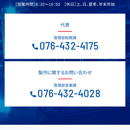
［営業時間］８：20〜16：50 ［休日］土、日、夏季、年末年始
代表
管理部総務課
076-432-4175
製作に関するお問い合わせ
管理部営業課
076-432-4028