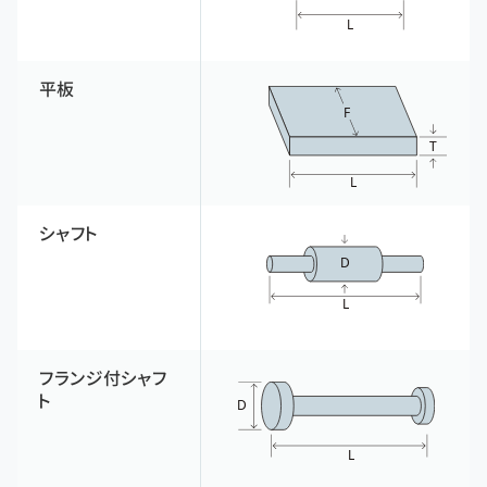
平板
シャフト
フランジ付シャフ
ト