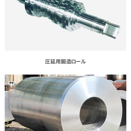
圧延用鍛造ロール