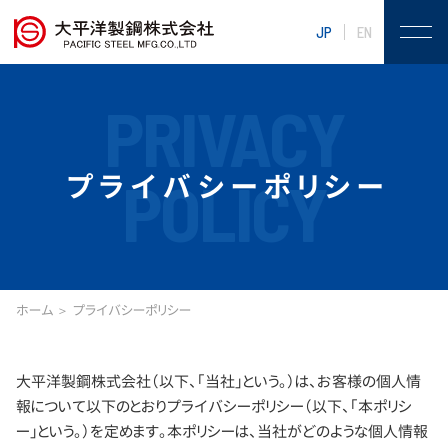
JP
EN
PRIVACY
プライバシーポリシー
POLICY
ホーム
プライバシーポリシー
大平洋製鋼株式会社（以下、「当社」という。）は、お客様の個人情
報について以下のとおりプライバシーポリシー（以下、「本ポリシ
ー」という。）を定めます。本ポリシーは、当社がどのような個人情報