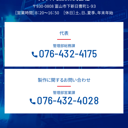
〒930-0808 富山市下新日曹町１-９３
［営業時間］８：20〜16：50 ［休日］土、日、夏季、年末年始
代表
管理部総務課
076-432-4175
製作に関するお問い合わせ
管理部営業課
076-432-4028