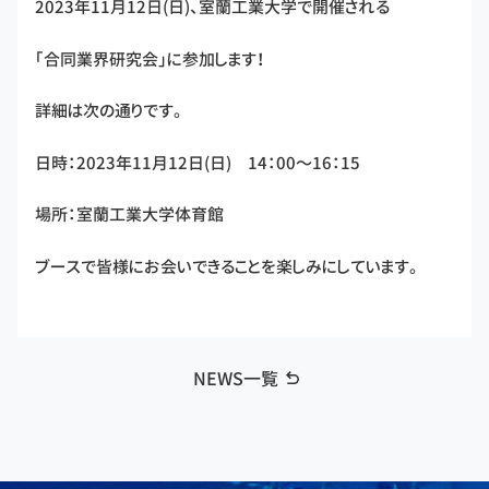
2023年11月12日(日)、室蘭工業大学で開催される
「合同業界研究会」に参加します！
詳細は次の通りです。
日時：2023年11月12日(日) 14：00～16：15
場所：室蘭工業大学体育館
ブースで皆様にお会いできることを楽しみにしています。
NEWS一覧