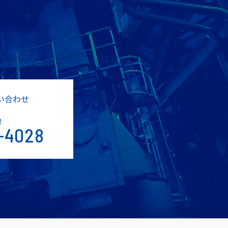
い合わせ
課
-4028