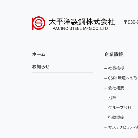
〒930
ホーム
企業情報
お知らせ
社長挨拶
CSR・環境への
会社概要
沿革
グループ会社
行動規範
サステナビリティ