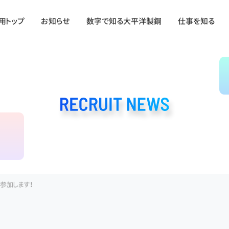
用トップ
お知らせ
数字で知る大平洋製鋼
仕事を知る
に参加します！