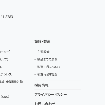
41-8283
設備・製造
ーター）
主要設備
バルブ）
納品までの流れ
ル
製造工程について
ステンレス
検査・品質管理
機械・産業機械・船
採用情報
プライバシーポリシー
SDS）
お問い合わせ