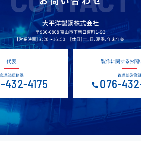
お問い合わせ
大平洋製鋼株式会社
〒930-0808 富山市下新日曹町１-９３
［営業時間］８：20〜16：50 ［休日］土、日、夏季、年末年始
代表
製作に関するお問
管理部総務課
管理部営業
-432-4175
076-432