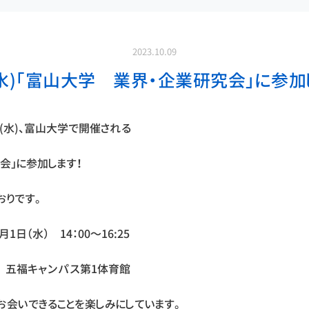
2023.10.09
1(水)「富山大学 業界・企業研究会」に参加
1日(水)、富山大学で開催される
会」に参加します！
おりです。
月1日（水） 14：00～16:25
 五福キャンパス第1体育館
お会いできることを楽しみにしています。