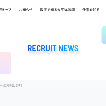
用トップ
お知らせ
数字で知る大平洋製鋼
仕事を知る
ー」に参加します！