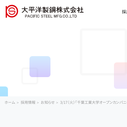
採
ホーム
採用情報
お知らせ
3/17（火）「千葉工業大学オープンカンパニ