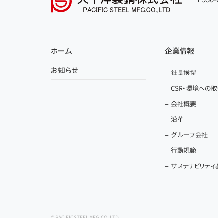
ホーム
企業情報
お知らせ
社長挨拶
CSR・環境への
会社概要
沿革
グループ会社
行動規範
サステナビリティ
© PACIFIC STEEL MFG.CO.,LTD.