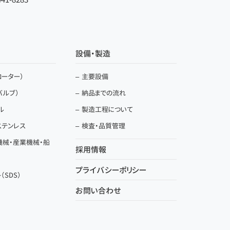
設備・製造
ーター）
主要設備
バルブ）
納品までの流れ
ル
製造工程について
ステンレス
検査・品質管理
機械・産業機械・船
採用情報
プライバシーポリシー
SDS）
お問い合わせ