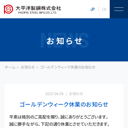
JP
EN
NEWS
お知らせ
ホーム
お知らせ
ゴールデンウィーク休業のお知らせ
2025.04.09
お知らせ
ゴールデンウィーク休業のお知らせ
平素は格別のご高配を賜り、誠にありがとうございます。
誠に勝手ながら、下記の通り休業とさせていただきます。