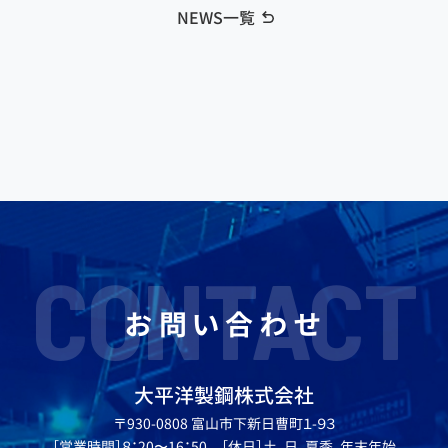
NEWS一覧
CONTACT
お問い合わせ
大平洋製鋼株式会社
〒930-0808 富山市下新日曹町１-９３
［営業時間］８：20〜16：50 ［休日］土、日、夏季、年末年始