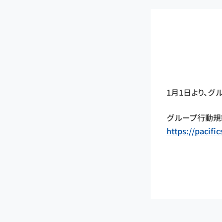
1月1日より、グ
グループ行動規
https://pacif