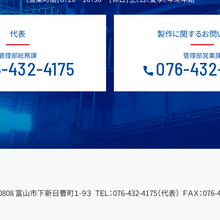
代表
製作に関するお問
管理部総務課
管理部営業
-432-4175
076-432
-0808 富山市下新日曹町１-９３
ＴＥＬ：076-432-4175（代表）
ＦＡＸ：076-4