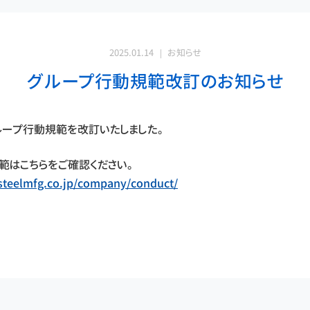
2025.01.14
お知らせ
グループ行動規範改訂のお知らせ
ループ行動規範を改訂いたしました。
範はこちらをご確認ください。
icsteelmfg.co.jp/company/conduct/