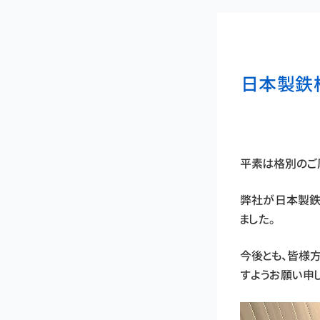
日本製鉄
平素は格別のご
弊社が日本製鉄
ました。
今後とも、皆様
すようお願い申