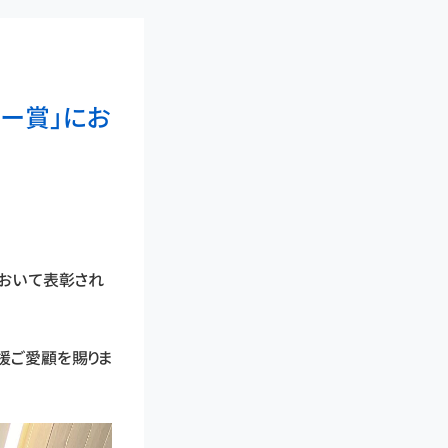
ー賞」にお
において表彰され
援ご愛顧を賜りま