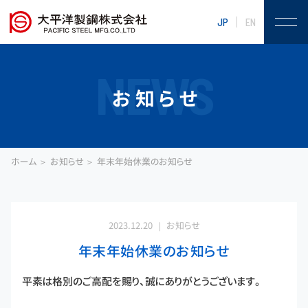
JP
EN
NEWS
お知らせ
ホーム
お知らせ
年末年始休業のお知らせ
2023.12.20
お知らせ
年末年始休業のお知らせ
平素は格別のご高配を賜り、誠にありがとうございます。